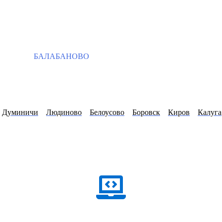
БАЛАБАНОВО
Думиничи
Людиново
Белоусово
Боровск
Киров
Калуга