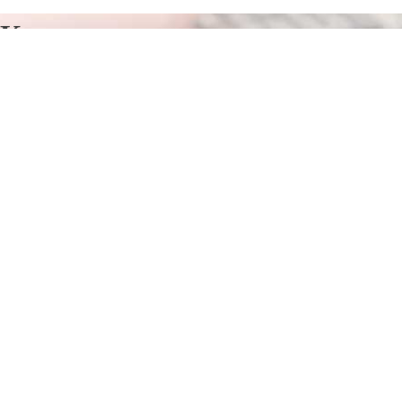
Курсы программирования в
Белом Городке
Отправьте заявку в период действия акции!
и получите бонус.