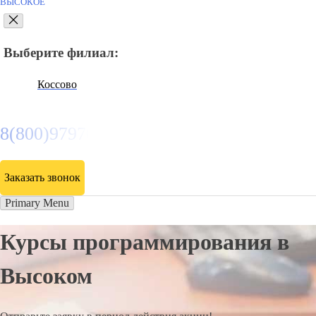
ВЫСОКОЕ
Выберите филиал:
Коссово
8(800)9797043
Заказать звонок
Primary Menu
Курсы программирования в
Высоком