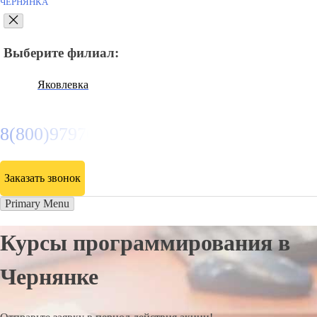
ЧЕРНЯНКА
Выберите филиал:
Яковлевка
8(800)9797043
Заказать звонок
Primary Menu
Курсы программирования в
Чернянке