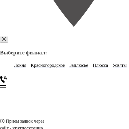
Выберите филиал:
Локня
Красногородское
Заплюсье
Плюсса
Усвяты
Прием заявок через
сайт -
круглосуточно