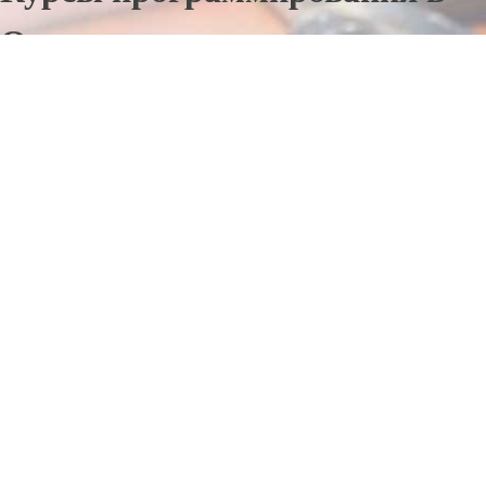
Отепяэ
Отправьте заявку в период действия акции!
и получите бонус.