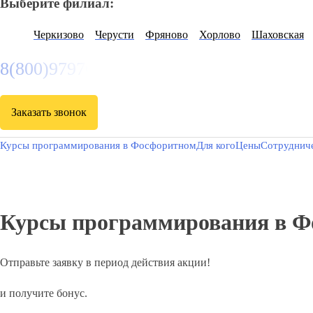
Выберите филиал:
Черкизово
Черусти
Фряново
Хорлово
Шаховская
8(800)9797043
Заказать звонок
Курсы программирования в Фосфоритном
Для кого
Цены
Сотруднич
Курсы программирования в Ф
Отправьте заявку в период действия акции!
и получите бонус.