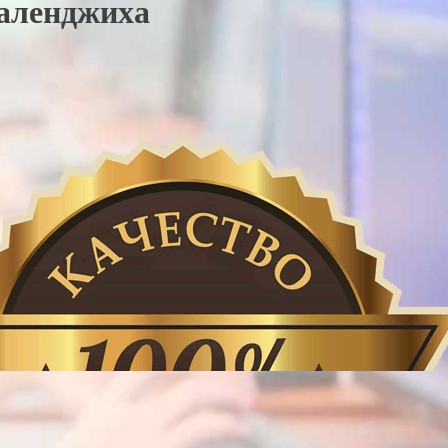
аленджиха