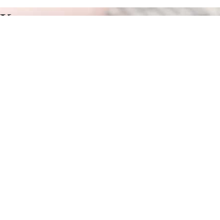
Курсы программирования в
Гвардейске
Отправьте заявку в период действия акции!
и получите бонус.