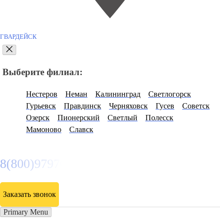
ГВАРДЕЙСК
Выберите филиал:
Нестеров
Неман
Калининград
Светлогорск
Гурьевск
Правдинск
Черняховск
Гусев
Советск
Озерск
Пионерский
Светлый
Полесск
Мамоново
Славск
8(800)9797043
Заказать звонок
Primary Menu