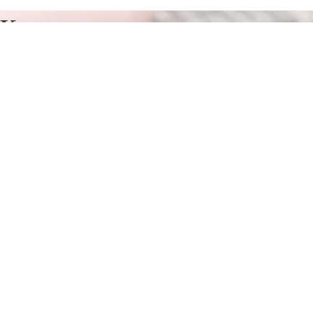
Курсы программирования в
Ивановском
Отправьте заявку в период действия акции!
и получите бонус.