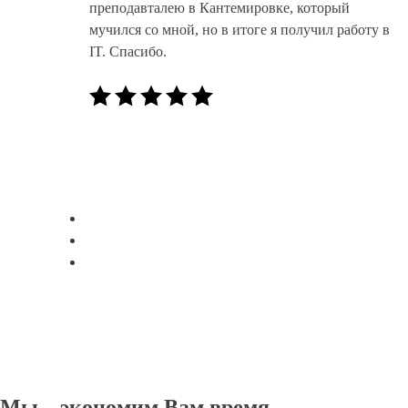
преподавталею в Кантемировке, который
мучился со мной, но в итоге я получил работу в
IT. Спасибо.
Мы – экономим Вам время.