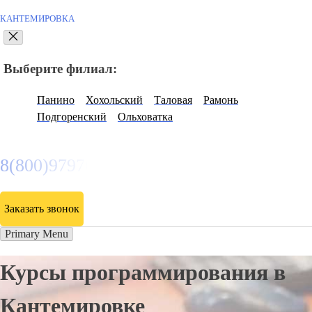
КАНТЕМИРОВКА
Выберите филиал:
Панино
Хохольский
Таловая
Рамонь
Подгоренский
Ольховатка
8(800)9797043
Заказать звонок
Primary Menu
Курсы программирования в
Кантемировке