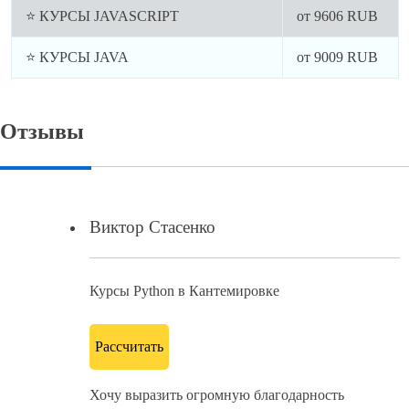
⭐ КУРСЫ JAVASCRIPT
от
9606
RUB
⭐ КУРСЫ JAVA
от
9009
RUB
Отзывы
Виктор Стасенко
Курсы Python в Кантемировке
Рассчитать
Хочу выразить огромную благодарность