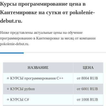
Курсы программирование цена в
Кантемировке на сутки от pokolenie-
debut.ru.
Ниже представлены актуальные цены на обучение
программированию в Кантемировке за месяц от компании
pokolenie-debut.ru.
НАЗВАНИЕ
ЦЕНА
⭐ КУРСЫ программирования C++
от
8004
RUB
⭐ КУРСЫ python
от
6001
RUB
⭐ КУРСЫ C#
от
1008
RUB