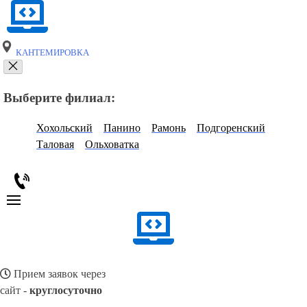
КАНТЕМИРОВКА
Выберите филиал:
Хохольский
Панино
Рамонь
Подгоренский
Таловая
Ольховатка
Прием заявок через
сайт -
круглосуточно