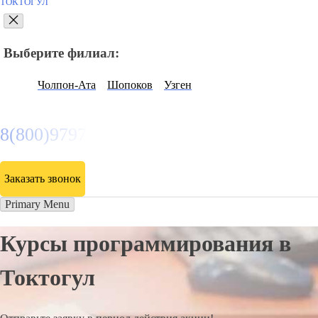
ТОКТОГУЛ
Выберите филиал:
Чолпон-Ата
Шопоков
Узген
8(800)9797043
Заказать звонок
Primary Menu
Курсы программирования в
Токтогул