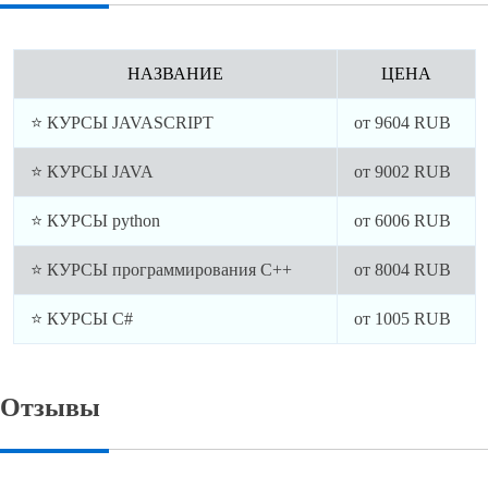
НАЗВАНИЕ
ЦЕНА
⭐ КУРСЫ JAVASCRIPT
от
9604
RUB
⭐ КУРСЫ JAVA
от
9002
RUB
⭐ КУРСЫ python
от
6006
RUB
⭐ КУРСЫ программирования C++
от
8004
RUB
⭐ КУРСЫ C#
от
1005
RUB
Отзывы