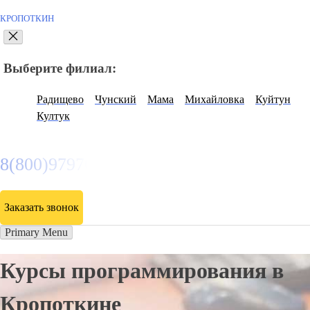
КРОПОТКИН
Выберите филиал:
Радищево
Чунский
Мама
Михайловка
Куйтун
Култук
8(800)9797043
Заказать звонок
Primary Menu
Курсы программирования в
Кропоткине