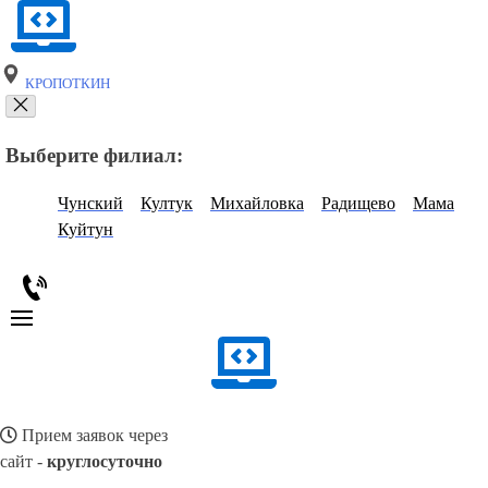
КРОПОТКИН
Выберите филиал:
Чунский
Култук
Михайловка
Радищево
Мама
Куйтун
Прием заявок через
сайт -
круглосуточно