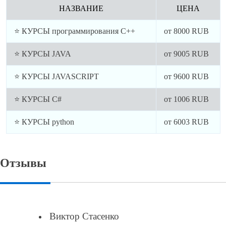
НАЗВАНИЕ
ЦЕНА
⭐ КУРСЫ программирования C++
от
8000
RUB
⭐ КУРСЫ JAVA
от
9005
RUB
⭐ КУРСЫ JAVASCRIPT
от
9600
RUB
⭐ КУРСЫ C#
от
1006
RUB
⭐ КУРСЫ python
от
6003
RUB
Отзывы
Виктор Стасенко