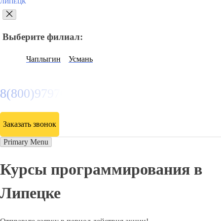
ЛИПЕЦК
Выберите филиал:
Чаплыгин
Усмань
8(800)9797043
Заказать звонок
Primary Menu
Курсы программирования в
Липецке