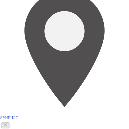
ЯУНПИЛС