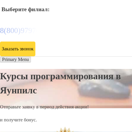
Выберите филиал:
8(800)9797043
Заказать звонок
Primary Menu
Курсы программирования в
Яунпилс
Отправьте заявку в период действия акции!
и получите бонус.