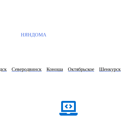
НЯНДОМА
дск
Северодвинск
Коноша
Октябрьское
Шенкурск