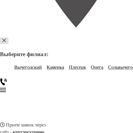
Выберите филиал:
Вычегодский
Каменка
Плесецк
Онега
Сольвычего
Прием заявок через
сайт -
круглосуточно