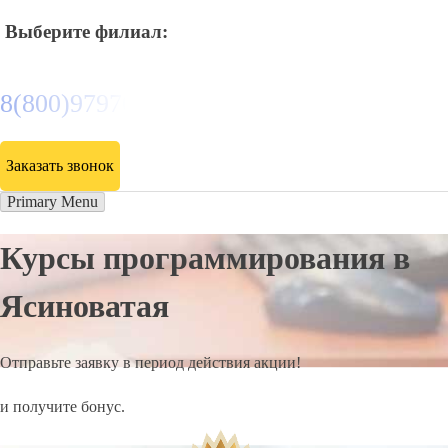
Выберите филиал:
8(800)9797043
Заказать звонок
Primary Menu
Курсы программирования в
Ясиноватая
Отправьте заявку в период действия акции!
и получите бонус.