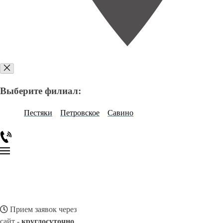
Выберите филиал:
Пестяки
Петровское
Савино
Прием заявок через
сайт -
круглосуточно