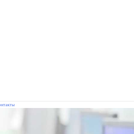
онтакты