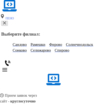
ПЕНО
Выберите филиал:
Сандово
Рамешки
Фирово
Солнечнодольск
Сонково
Селижарово
Спирово
Прием заявок через
сайт -
круглосуточно