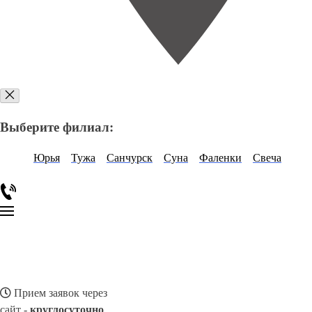
Выберите филиал:
Юрья
Тужа
Санчурск
Суна
Фаленки
Свеча
Прием заявок через
сайт -
круглосуточно