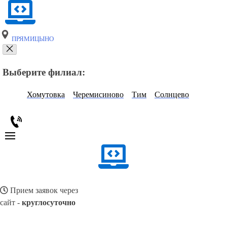
ПРЯМИЦЫНО
Выберите филиал:
Хомутовка
Черемисиново
Тим
Солнцево
Прием заявок через
сайт -
круглосуточно