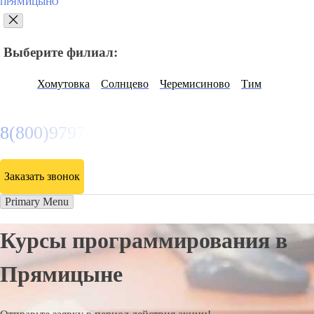
ПРЯМИЦЫНО
Выберите филиал:
Хомутовка
Солнцево
Черемисиново
Тим
8(800)9797043
Заказать звонок
Primary Menu
Курсы программирования в
Прямицыне