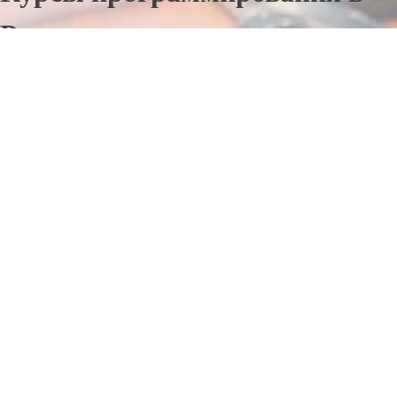
Рассказове
Отправьте заявку в период действия акции!
и получите бонус.