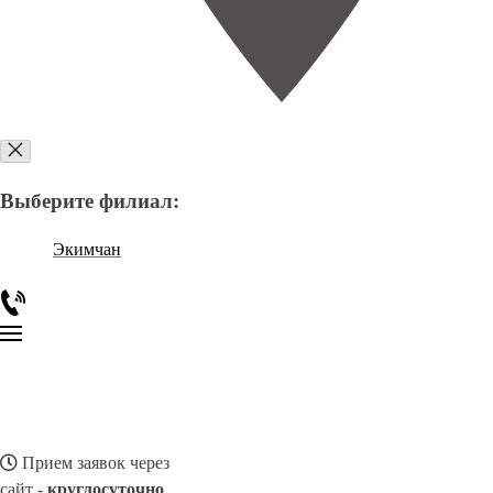
Выберите филиал:
Экимчан
Прием заявок через
сайт -
круглосуточно