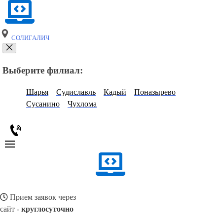
СОЛИГАЛИЧ
Выберите филиал:
Шарья
Судиславль
Кадый
Поназырево
Сусанино
Чухлома
Прием заявок через
сайт -
круглосуточно