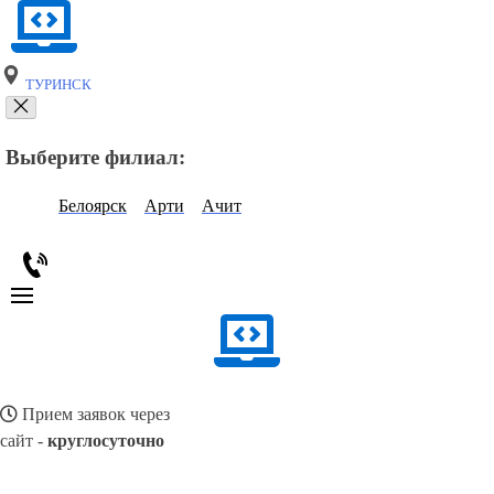
ТУРИНСК
Выберите филиал:
Белоярск
Арти
Ачит
Прием заявок через
сайт -
круглосуточно