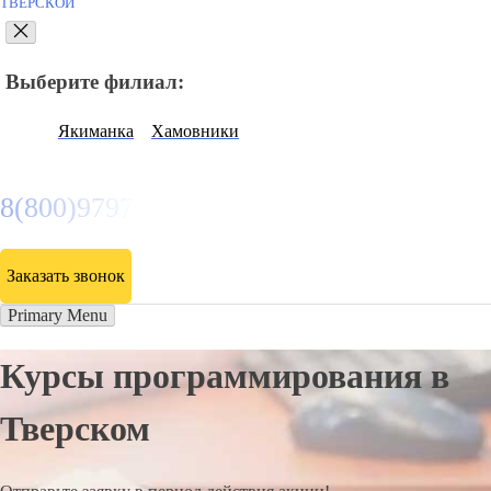
ТВЕРСКОЙ
Выберите филиал:
Якиманка
Хамовники
8(800)9797043
Заказать звонок
Primary Menu
Курсы программирования в
Тверском