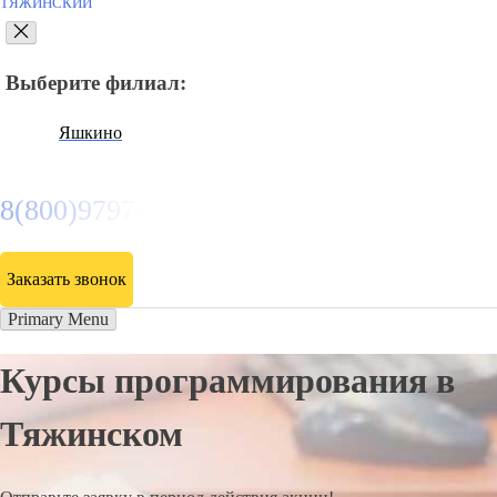
ТЯЖИНСКИЙ
Выберите филиал:
Яшкино
8(800)9797043
Заказать звонок
Primary Menu
Курсы программирования в
Тяжинском