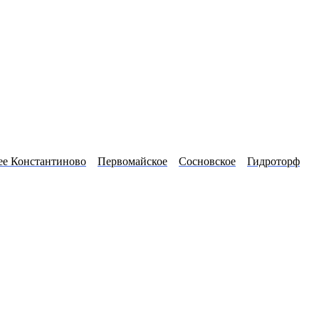
ее Константиново
Первомайское
Сосновское
Гидроторф