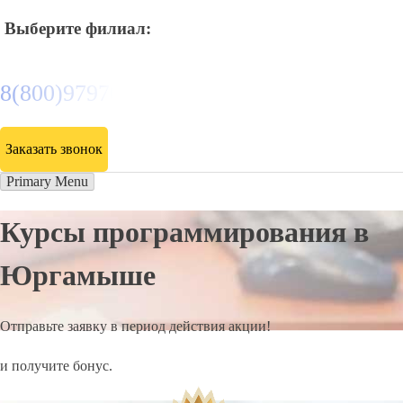
Выберите филиал:
8(800)9797043
Заказать звонок
Primary Menu
Курсы программирования в
Юргамыше
Отправьте заявку в период действия акции!
и получите бонус.