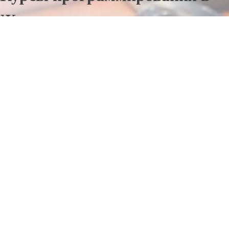
Жердевке
Отправьте заявку в период действия акции!
и получите бонус.