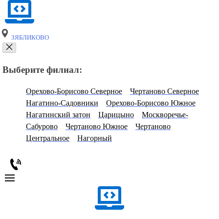
ЗЯБЛИКОВО
Выберите филиал:
Орехово-Борисово Северное
Чертаново Северное
Нагатино-Садовники
Орехово-Борисово Южное
Нагатинский затон
Царицыно
Москворечье-
Сабурово
Чертаново Южное
Чертаново
Центральное
Нагорный