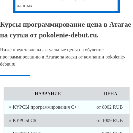
данных
Курсы программирование цена в Атагае
на сутки от pokolenie-debut.ru.
Ниже представлены актуальные цены на обучение
программированию в Атагае за месяц от компании pokolenie-
debut.ru.
НАЗВАНИЕ
ЦЕНА
⭐ КУРСЫ программирования C++
от
8002
RUB
⭐ КУРСЫ C#
от
1009
RUB