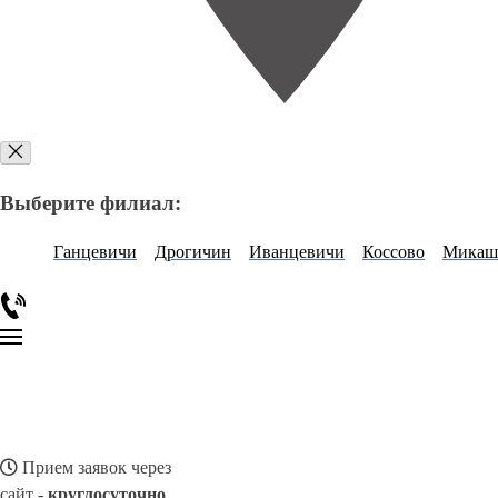
Выберите филиал:
Ганцевичи
Дрогичин
Иванцевичи
Коссово
Микаш
Прием заявок через
сайт -
круглосуточно