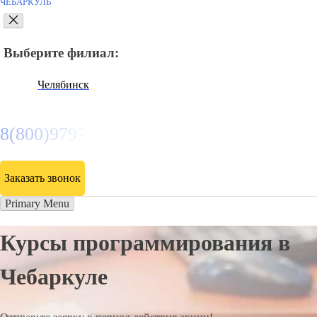
ЧЕБАРКУЛЬ
Выберите филиал:
Челябинск
8(800)9797043
Заказать звонок
Primary Menu
Курсы программирования в
Чебаркуле