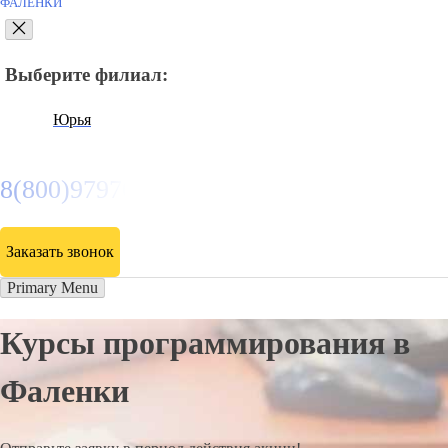
ФАЛЕНКИ
Выберите филиал:
Юрья
8(800)9797043
Заказать звонок
Primary Menu
Курсы программирования в
Фаленки