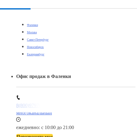
Фаленки
Москва
Санкт-Петербург
Новосибирск
Екатеринбург
Офис продаж в Фаленки
8(800)9797043
многоканальный
ежедневно: с 10:00 до 21:00
Перезвоните мне