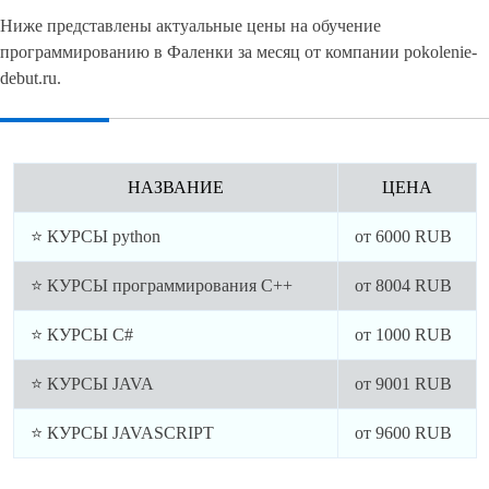
Ниже представлены актуальные цены на обучение
программированию в Фаленки за месяц от компании pokolenie-
debut.ru.
НАЗВАНИЕ
ЦЕНА
⭐ КУРСЫ python
от
6000
RUB
⭐ КУРСЫ программирования C++
от
8004
RUB
⭐ КУРСЫ C#
от
1000
RUB
⭐ КУРСЫ JAVA
от
9001
RUB
⭐ КУРСЫ JAVASCRIPT
от
9600
RUB