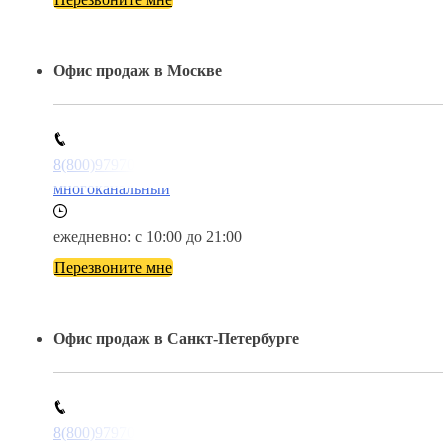
Офис продаж в Москве
8(800)9797043
многоканальный
ежедневно: с 10:00 до 21:00
Перезвоните мне
Офис продаж в Санкт-Петербурге
8(800)9797043