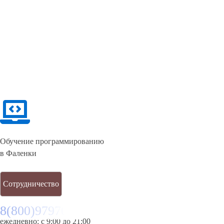
Обучение программированию
в Фаленки
Сотрудничество
8(800)9797043
ежедневно: с 9:00 до 21:00