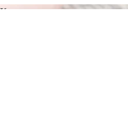
Курсы программирования в
Гидроторфе
Отправьте заявку в период действия акции!
и получите бонус.