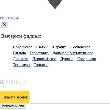
ГИДРОТОРФ
Выберите филиал:
Сокольское
Шатки
Шаранга
Сосновское
Пильна
Горбатовка
Дальнее Константиново
Досчатое
Первомайское
Лукино
Ковернино
Тоншаево
Тонкино
8(800)9797043
Заказать звонок
Primary Menu