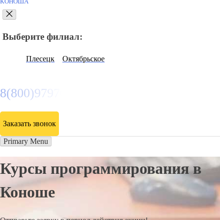
КОНОША
Выберите филиал:
Плесецк
Октябрьское
8(800)9797043
Заказать звонок
Primary Menu
Курсы программирования в
Коноше