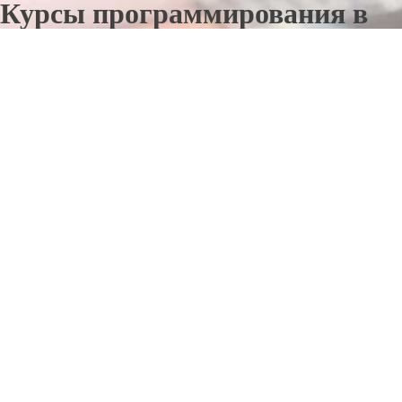
Курсы программирования в
Лосиноостровском
Отправьте заявку в период действия акции!
и получите бонус.