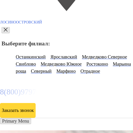
ЛОСИНООСТРОВСКИЙ
Выберите филиал:
Останкинский
Ярославский
Медведково Северное
Свиблово
Медведково Южное
Ростокино
Марьина
роща
Северный
Марфино
Отрадное
8(800)9797043
Заказать звонок
Primary Menu