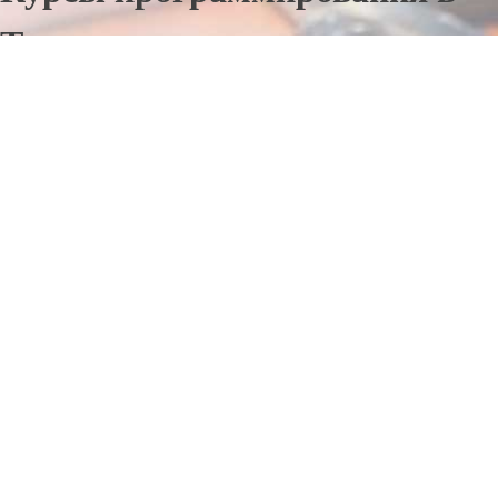
Талси
Отправьте заявку в период действия акции!
и получите бонус.