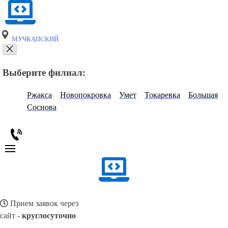
МУЧКАПСКИЙ
Выберите филиал:
Ржакса
Новопокровка
Умет
Токаревка
Большая
Соснова
Прием заявок через
сайт -
круглосуточно