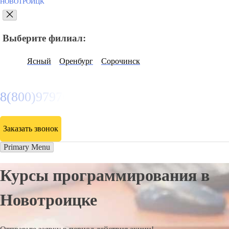
НОВОТРОИЦК
Выберите филиал:
Ясный
Оренбург
Сорочинск
8(800)9797043
Заказать звонок
Primary Menu
Курсы программирования в
Новотроицке