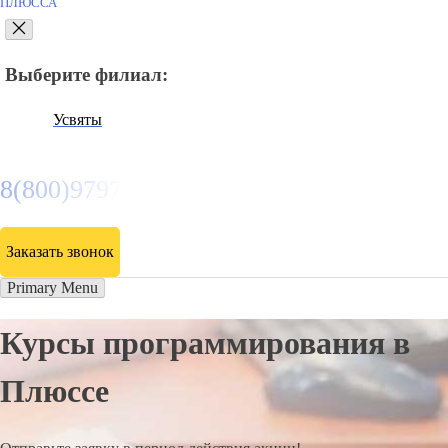
ПЛЮССА
Выберите филиал:
Усвяты
8(800)9797043
Заказать звонок
Primary Menu
Курсы программирования в
Плюссе