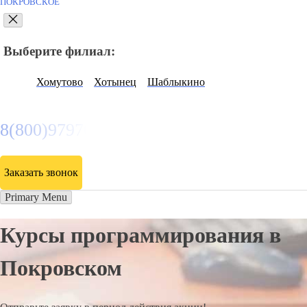
ПОКРОВСКОЕ
Выберите филиал:
Хомутово
Хотынец
Шаблыкино
8(800)9797043
Заказать звонок
Primary Menu
Курсы программирования в
Покровском