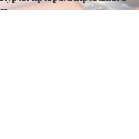
Полевском
Отправьте заявку в период действия акции!
и получите бонус.