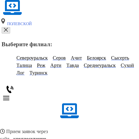
ПОЛЕВСКОЙ
Выберите филиал:
Североуральск
Серов
Ачит
Белоярск
Сысерть
Талица
Реж
Арти
Тавда
Среднеуральск
Сухой
Лог
Туринск
Прием заявок через
сайт -
круглосуточно