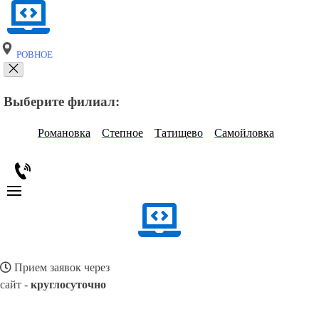
РОВНОЕ
Выберите филиал:
Романовка
Степное
Татищево
Самойловка
Прием заявок через
сайт -
круглосуточно