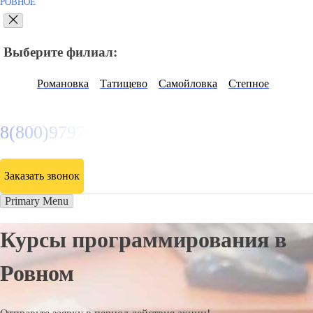
РОВНОЕ
Выберите филиал:
Романовка
Татищево
Самойловка
Степное
8(800)9797043
Заказать звонок
Primary Menu
Курсы программирования в
Ровном