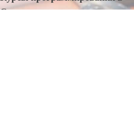
Смоленске
Отправьте заявку в период действия акции!
и получите бонус.