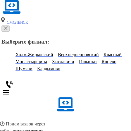
СМОЛЕНСК
Выберите филиал:
Холм-Жирковский
Верхнеднепровский
Красный
Монастырщина
Хиславичи
Голынки
Ярцево
Шумячи
Кардымово
Прием заявок через
сайт -
круглосуточно