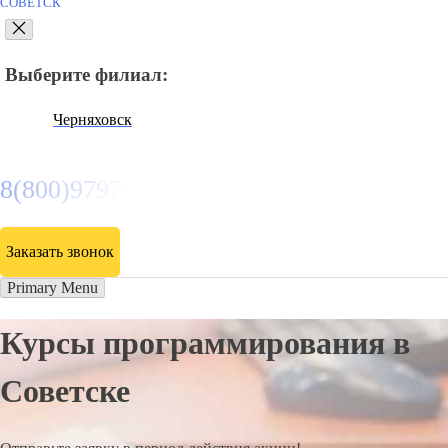
СОВЕТСК
Выберите филиал:
Черняховск
8(800)9797043
Заказать звонок
Primary Menu
Курсы программирования в
Советске