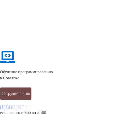
Обучение программированию
в Советске
Сотрудничество
8(800)9797043
ежедневно: с 9:00 до 21:00