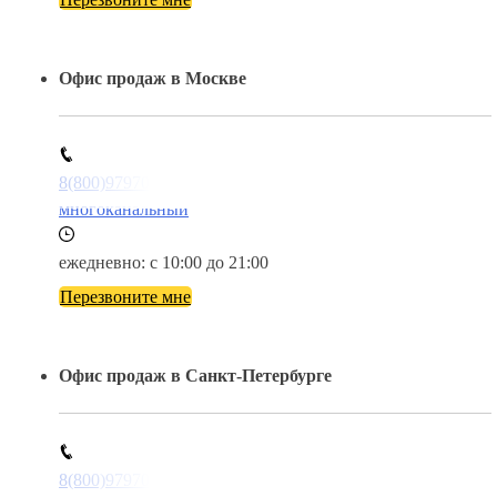
Офис продаж в Москве
8(800)9797043
многоканальный
ежедневно: с 10:00 до 21:00
Перезвоните мне
Офис продаж в Санкт-Петербурге
8(800)9797043