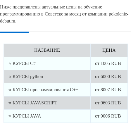
Ниже представлены актуальные цены на обучение
программированию в Советске за месяц от компании pokolenie-
debut.ru.
НАЗВАНИЕ
ЦЕНА
⭐ КУРСЫ C#
от
1005
RUB
⭐ КУРСЫ python
от
6000
RUB
⭐ КУРСЫ программирования C++
от
8007
RUB
⭐ КУРСЫ JAVASCRIPT
от
9603
RUB
⭐ КУРСЫ JAVA
от
9006
RUB