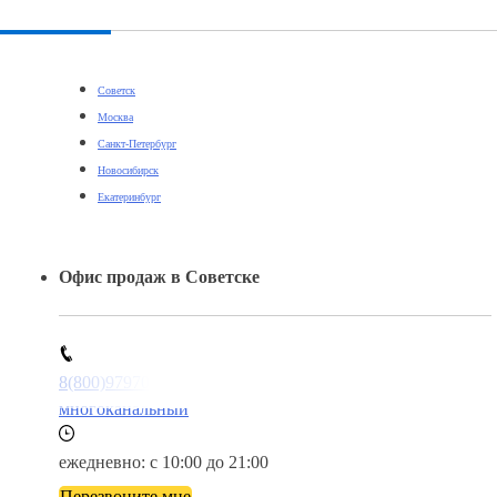
Советск
Москва
Санкт-Петербург
Новосибирск
Екатеринбург
Офис продаж в Советске
8(800)9797043
многоканальный
ежедневно: с 10:00 до 21:00
Перезвоните мне