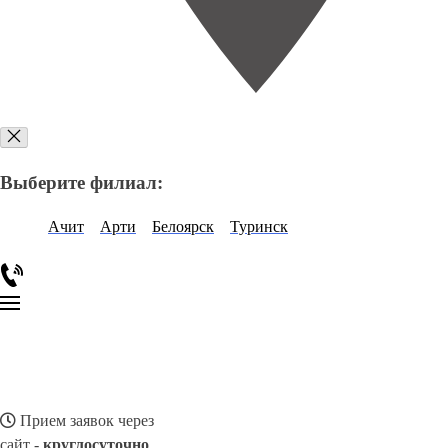
Выберите филиал:
Ачит
Арти
Белоярск
Туринск
Прием заявок через
сайт -
круглосуточно