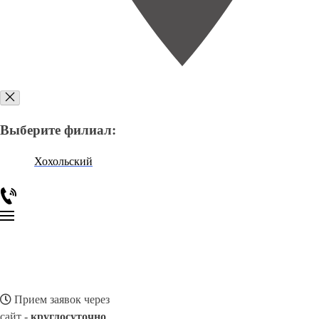
Выберите филиал:
Хохольский
Прием заявок через
сайт -
круглосуточно